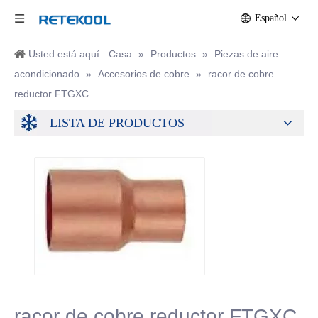
Español
Usted está aquí:
Casa
»
Productos
»
Piezas de aire
acondicionado
»
Accesorios de cobre
»
racor de cobre
reductor FTGXC
LISTA DE PRODUCTOS
racor de cobre reductor FTGXC