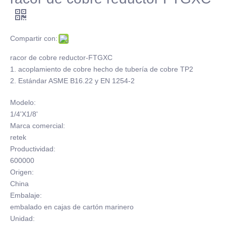
Compartir con:
racor de cobre reductor-FTGXC
1. acoplamiento de cobre hecho de tubería de cobre TP2
2. Estándar ASME B16.22 y EN 1254-2
Modelo:
1/4'X1/8'
Marca comercial:
retek
Productividad:
600000
Origen:
China
Embalaje:
embalado en cajas de cartón marinero
Unidad: