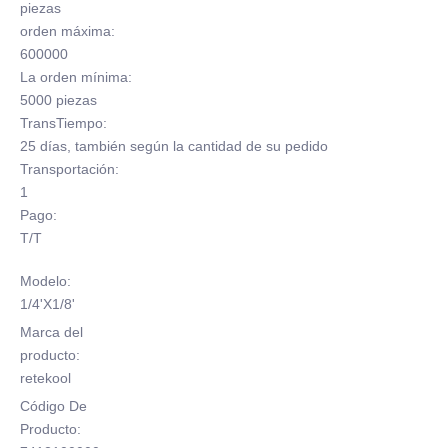
piezas
orden máxima:
600000
La orden mínima:
5000 piezas
TransTiempo:
25 días, también según la cantidad de su pedido
Transportación:
1
Pago:
T/T
Modelo:
1/4'X1/8'
Marca del
producto:
retekool
Código De
Producto: