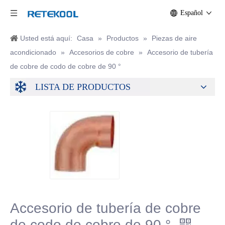
Español
Usted está aquí:
Casa
»
Productos
»
Piezas de aire
acondicionado
»
Accesorios de cobre
»
Accesorio de tubería
de cobre de codo de cobre de 90 °
LISTA DE PRODUCTOS
Accesorio de tubería de cobre
de codo de cobre de 90 °