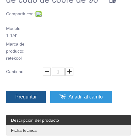
Compartir con:
Modelo:
1-1/4'
Marca del
producto:
retekool
Cantidad:
Preguntar
Añadir al carrito
Descripción del producto
Ficha técnica