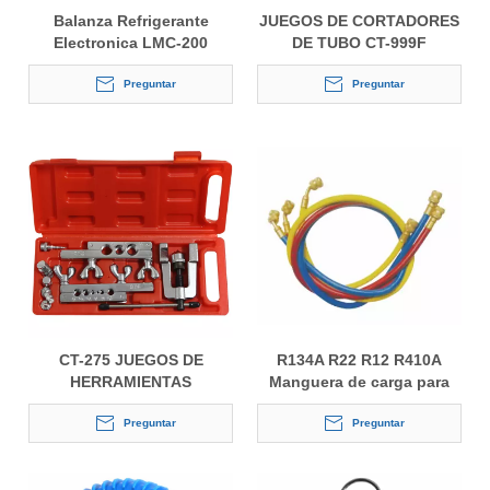
Balanza Refrigerante
JUEGOS DE CORTADORES
Electronica LMC-200
DE TUBO CT-999F
100KG
Preguntar
Preguntar
CT-275 JUEGOS DE
R134A R22 R12 R410A
HERRAMIENTAS
Manguera de carga para
ABOCINADAS
aire acondicionado
Preguntar
Preguntar