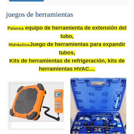
juegos de herramientas
equipo de herramienta de extensión del
Palanca
tubo,
Juego de herramientas para expandir
Hidráulico
tubos,
Kits de herramientas de refrigeración, kits de
herramientas HVAC....