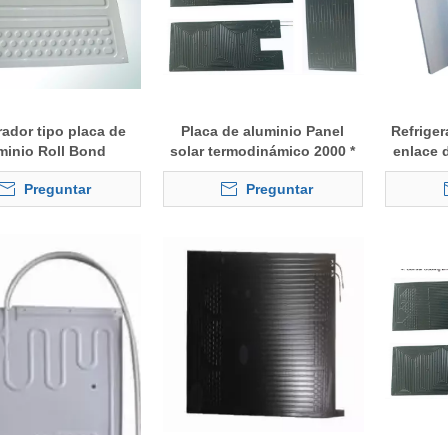
ador tipo placa de
Placa de aluminio Panel
Refrige
minio Roll Bond
solar termodinámico 2000 *
enlace d
800 mm
Preguntar
Preguntar