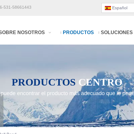
6-531-58661443
Español
SOBRE NOSOTROS
PRODUCTOS
SOLUCIONES
PRODUCTOS
CENTRO
 puede encontrar el producto más adecuado que le pert