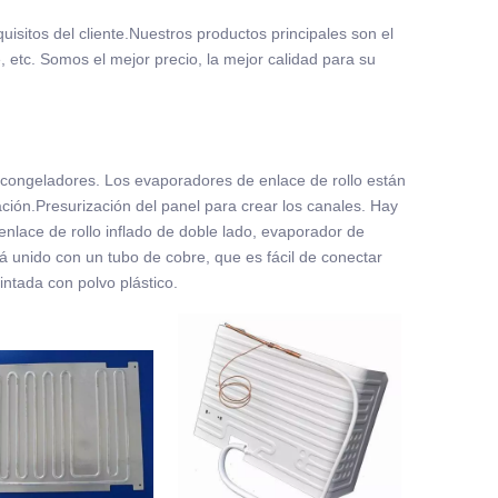
isitos del cliente.Nuestros productos principales son el
, etc. Somos el mejor precio, la mejor calidad para su
y congeladores. Los evaporadores de enlace de rollo están
ón.Presurización del panel para crear los canales. Hay
nlace de rollo inflado de doble lado, evaporador de
tá unido con un tubo de cobre, que es fácil de conectar
intada con polvo plástico.