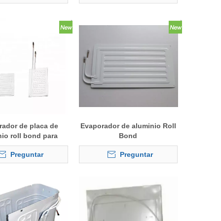
rador de placa de
Evaporador de aluminio Roll
io roll bond para
Bond
enamiento en frío
Preguntar
Preguntar