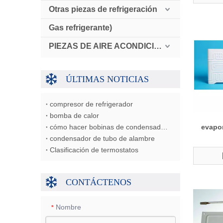
Otras piezas de refrigeración
Gas refrigerante)
PIEZAS DE AIRE ACONDICIONADO AUTOMÁTICO
ÚLTIMAS NOTICIAS
compresor de refrigerador
bomba de calor
cómo hacer bobinas de condensador/evaporador/intercambiador de calor
evapor
condensador de tubo de alambre
Clasificación de termostatos
CONTÁCTENOS
Nombre
*