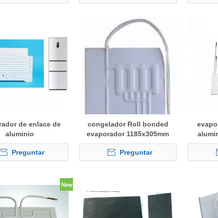
ador de enlace de
congelador Roll bonded
evapo
aluminio
evaporador 1185x305mm
alumin
almac
Preguntar
Preguntar