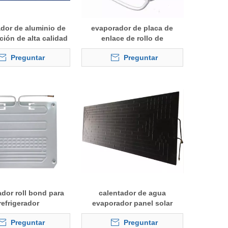
dor de aluminio de
evaporador de placa de
ación de alta calidad
enlace de rollo de
refrigeración
Preguntar
Preguntar
dor roll bond para
calentador de agua
refrigerador
evaporador panel solar
termodinámico
Preguntar
Preguntar