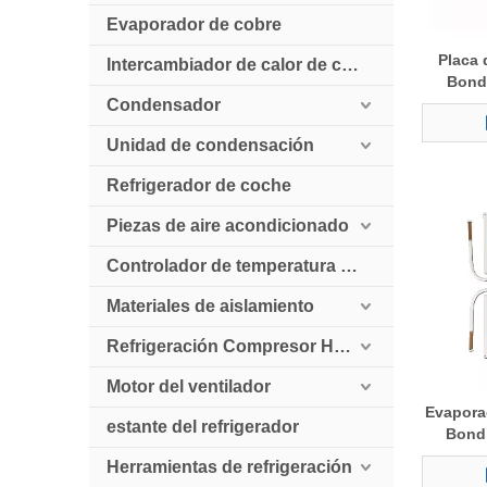
Evaporador de cobre
Placa 
Intercambiador de calor de cobre
Bond 
Condensador
Unidad de condensación
Refrigerador de coche
Piezas de aire acondicionado
Controlador de temperatura digital
Materiales de aislamiento
Refrigeración Compresor HollySnow
Motor del ventilador
Evapora
estante del refrigerador
Bond 
fáb
Herramientas de refrigeración