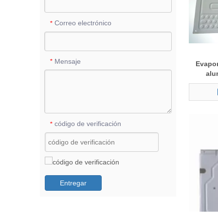
Correo electrónico
*
Mensaje
*
Evapor
alu
código de verificación
*
Entregar