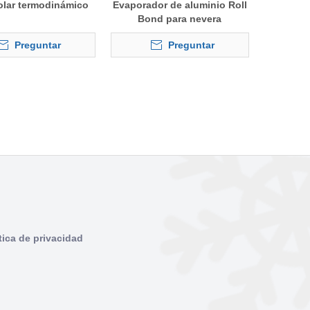
olar termodinámico
Evaporador de aluminio Roll
Bond para nevera
Preguntar
Preguntar
tica de privacidad