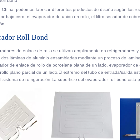
oll Bond
 China, podemos fabricar diferentes productos de diseño según los requ
 bajo cero, el evaporador de unión en rollo, el filtro secador de cobre
ón.
ador Roll Bond
adores de enlace de rollo se utilizan ampliamente en refrigeradores 
 dos láminas de aluminio ensambladas mediante un proceso de laminaci
dor de enlace de rollo de porcelana plana de un lado, evaporador de e
rollo plano parcial de un lado.El extremo del tubo de entrada/salida es
l sistema de refrigeración.La superficie del evaporador roll bond está p