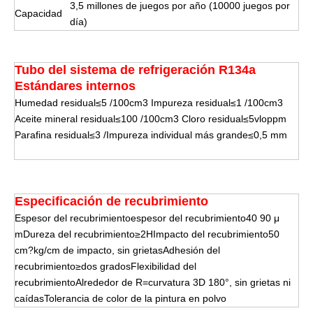
3,5 millones de juegos por año (10000 juegos por
Capacidad
día)
Tubo del sistema de refrigeración R134a
Estándares internos
Humedad residual≤5 /100cm3 Impureza residual≤1 /100cm3
Aceite mineral residual≤100 /100cm3 Cloro residual≤5vloppm
Parafina residual≤3 /Impureza individual más grande≤0,5 mm
Especificación de recubrimiento
Espesor del recubrimientoespesor del recubrimiento40 90 μ
mDureza del recubrimiento≥2HImpacto del recubrimiento50
cm?kg/cm de impacto, sin grietasAdhesión del
recubrimiento≥dos gradosFlexibilidad del
recubrimientoAlrededor de R=curvatura 3D 180°, sin grietas ni
caídasTolerancia de color de la pintura en polvo