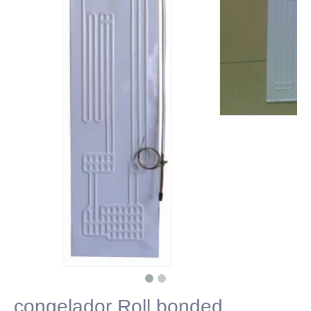
congelador Roll bonded