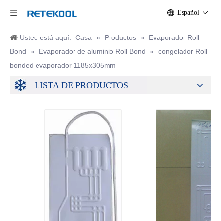
Español
Usted está aquí:
Casa
»
Productos
»
Evaporador Roll
Bond
»
Evaporador de aluminio Roll Bond
»
congelador Roll
bonded evaporador 1185x305mm
LISTA DE PRODUCTOS