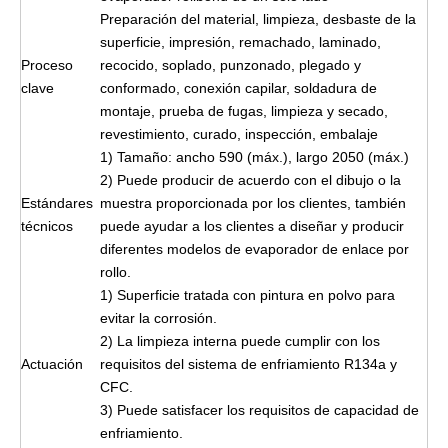
Preparación del material, limpieza, desbaste de la
superficie, impresión, remachado, laminado,
Proceso
recocido, soplado, punzonado, plegado y
clave
conformado, conexión capilar, soldadura de
montaje, prueba de fugas, limpieza y secado,
revestimiento, curado, inspección, embalaje
1) Tamaño: ancho 590 (máx.), largo 2050 (máx.)
2) Puede producir de acuerdo con el dibujo o la
Estándares
muestra proporcionada por los clientes, también
técnicos
puede ayudar a los clientes a diseñar y producir
diferentes modelos de evaporador de enlace por
rollo.
1) Superficie tratada con pintura en polvo para
evitar la corrosión.
2) La limpieza interna puede cumplir con los
Actuación
requisitos del sistema de enfriamiento R134a y
CFC.
3) Puede satisfacer los requisitos de capacidad de
enfriamiento.