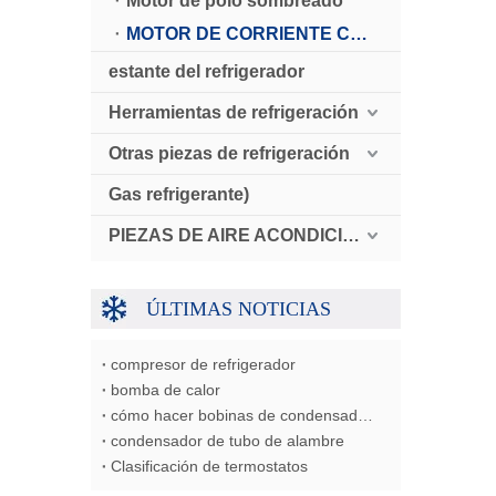
Motor de polo sombreado
MOTOR DE CORRIENTE CONTINUA
estante del refrigerador
Herramientas de refrigeración
Otras piezas de refrigeración
Gas refrigerante)
PIEZAS DE AIRE ACONDICIONADO AUTOMÁTICO
ÚLTIMAS NOTICIAS
compresor de refrigerador
bomba de calor
cómo hacer bobinas de condensador/evaporador/intercambiador de calor
condensador de tubo de alambre
Clasificación de termostatos