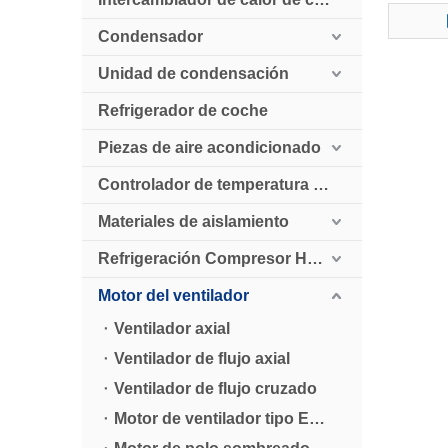
C
EVAP
Condensador
Unidad de condensación
Refrigerador de coche
Piezas de aire acondicionado
Controlador de temperatura digital
Materiales de aislamiento
Refrigeración Compresor HollySnow
Motor del ventilador
Ventilador axial
Ventilador de flujo axial
Ventilador de flujo cruzado
Motor de ventilador tipo ELCO