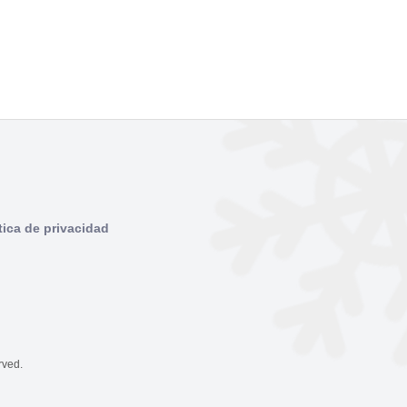
tica de privacidad
rved.