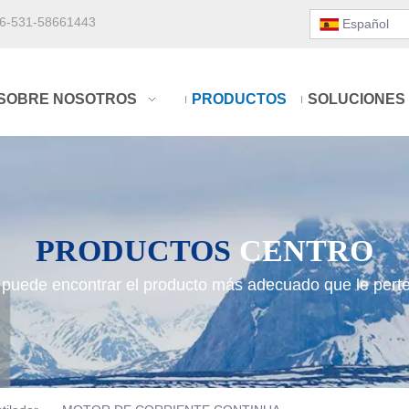
6-531-58661443
Español
SOBRE NOSOTROS
PRODUCTOS
SOLUCIONES
PRODUCTOS
CENTRO
 puede encontrar el producto más adecuado que le pert