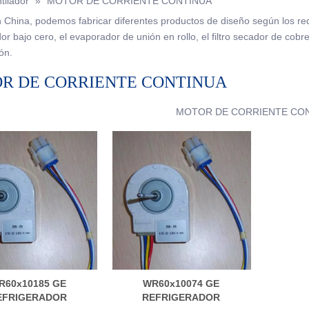
tilador
»
MOTOR DE CORRIENTE CONTINUA
 China, podemos fabricar diferentes productos de diseño según los requ
 bajo cero, el evaporador de unión en rollo, el filtro secador de cobre
ón.
R DE CORRIENTE CONTINUA
MOTOR DE CORRIENTE CO
R60x10185 GE
WR60x10074 GE
EFRIGERADOR
REFRIGERADOR