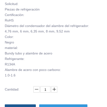
Solicitud:
Piezas de refrigeración
Certificación:
RoHS
Diámetro del condensador del alambre del refrigerador:
4,76 mm, 6 mm, 6,35 mm, 8 mm, 9,52 mm
Color:
Negro
material:
Bundy tubo y alambre de acero
Refrigerante:
R134A
Alambre de acero con poco carbono:
1.0-1.6
Cantidad: