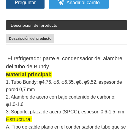
Preguntar
Añadir al carrito
Descripción del producto
Descripción del producto
El refrigerador parte el condensador del alambre
del tubo de Bundy
Material principal:
1. Tubo Bundy: φ4,76, φ6, φ6,35, φ8, φ9,52, espesor de
pared 0,7 mm
2. Alambre de acero con bajo contenido de carbono:
φ1.0-1.6
3. Soporte: placa de acero (SPCC), espesor: 0,6-1,5 mm
Estructura:
A. Tipo de cable plano en el condensador de tubo que se