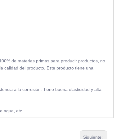
 100% de materias primas para producir productos, no
la calidad del producto. Este producto tiene una
istencia a la corrosión. Tiene buena elasticidad y alta
e agua, etc.
Siguiente: