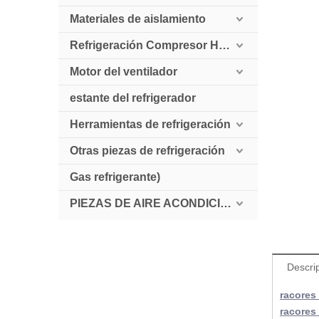
Materiales de aislamiento
Refrigeración Compresor HollySnow
Motor del ventilador
estante del refrigerador
Herramientas de refrigeración
Otras piezas de refrigeración
Gas refrigerante)
PIEZAS DE AIRE ACONDICIONADO AUTOMÁTICO
Descri
racores
racores