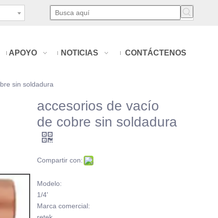
APOYO
NOTICIAS
CONTÁCTENOS
bre sin soldadura
accesorios de vacío
de cobre sin soldadura
Compartir con:
Modelo:
1/4'
Marca comercial:
retek