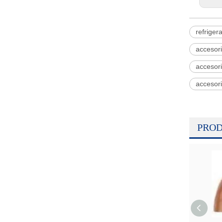
refriger
accesori
accesori
accesor
PROD