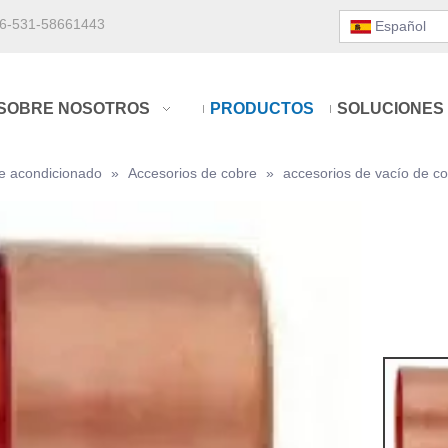
6-531-58661443
Español
SOBRE NOSOTROS
PRODUCTOS
SOLUCIONES
re acondicionado
»
Accesorios de cobre
»
accesorios de vacío de co