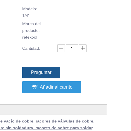
Modelo:
1/4'
Marca del
producto:
retekool
Cantidad:
Preguntar
Añadir al carrito
e vacío de cobre, racores de válvulas de cobre,
re sin soldadura, racores de cobre para soldar,