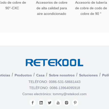
Codo de cobre de
Accesorios de cobre
Accesorio de tubería
90°-CXC
de alta calidad para
de cobre de codo de
aire acondicionado
cobre de 90 °
/
/
/
/
/
ticias
Productos
Casa
Sobre nosotros
Soluciones
Polí
TELÉFONO: 0086-531-58661443
TELÉFONO: 0086-13964095918
Correo electrónico:
tommy@retekool.com