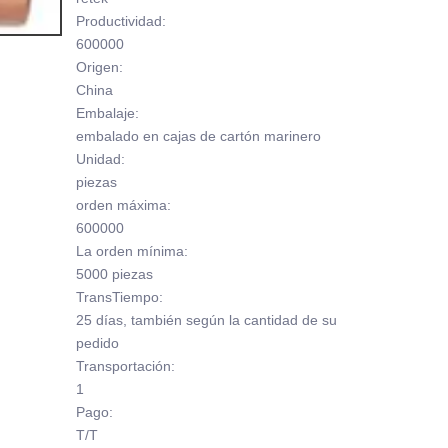
Productividad:
600000
Origen:
China
Embalaje:
embalado en cajas de cartón marinero
Unidad:
piezas
orden máxima:
600000
La orden mínima:
5000 piezas
TransTiempo:
25 días, también según la cantidad de su
pedido
Transportación:
1
Pago:
T/T