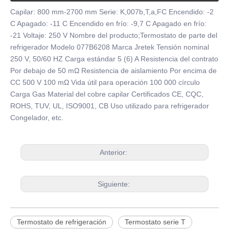
Capilar: 800 mm-2700 mm Serie: K,007b,T,a,FC Encendido: -2
C Apagado: -11 C Encendido en frío: -9,7 C Apagado en frío:
-21 Voltaje: 250 V Nombre del producto;Termostato de parte del
refrigerador Modelo 077B6208 Marca Jretek Tensión nominal
250 V, 50/60 HZ Carga estándar 5 (6) A Resistencia del contrato
Por debajo de 50 mΩ Resistencia de aislamiento Por encima de
CC 500 V 100 mΩ Vida útil para operación 100 000 círculo
Carga Gas Material del cobre capilar Certificados CE, CQC,
ROHS, TUV, UL, ISO9001, CB Uso utilizado para refrigerador
Congelador, etc.
Anterior:
Siguiente:
Termostato de refrigeración
Termostato serie T