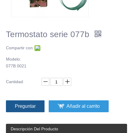
Termostato serie 077b
Compartir con:
Modelo:
077B 0021
Cantidad:
Preguntar
Añadir al carrito
Descripción Del Producto