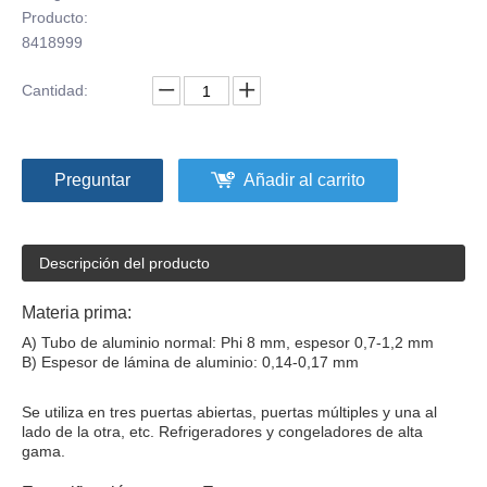
Producto:
8418999
Cantidad:
Preguntar
Añadir al carrito
Descripción del producto
Materia prima:
A) Tubo de aluminio normal: Phi 8 mm, espesor 0,7-1,2 mm
B) Espesor de lámina de aluminio: 0,14-0,17 mm
Se utiliza en tres puertas abiertas, puertas múltiples y una al
lado de la otra, etc. Refrigeradores y congeladores de alta
gama.