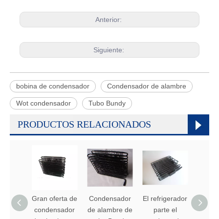
Anterior:
Siguiente:
bobina de condensador
Condensador de alambre
Wot condensador
Tubo Bundy
PRODUCTOS RELACIONADOS
Gran oferta de
Condensador
El refrigerador
Conde
condensador
de alambre de
parte el
tipo 