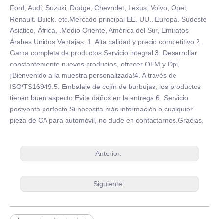
Ford, Audi, Suzuki, Dodge, Chevrolet, Lexus, Volvo, Opel,
Renault, Buick, etc.Mercado principal EE. UU., Europa, Sudeste
Asiático, África, .Medio Oriente, América del Sur, Emiratos
Árabes Unidos.Ventajas: 1. Alta calidad y precio competitivo.2.
Gama completa de productos.Servicio integral 3. Desarrollar
constantemente nuevos productos, ofrecer OEM y Dpi,
¡Bienvenido a la muestra personalizada!4. A través de
ISO/TS16949.5. Embalaje de cojín de burbujas, los productos
tienen buen aspecto.Evite daños en la entrega.6. Servicio
postventa perfecto.Si necesita más información o cualquier
pieza de CA para automóvil, no dude en contactarnos.Gracias.
Anterior:
Siguiente: