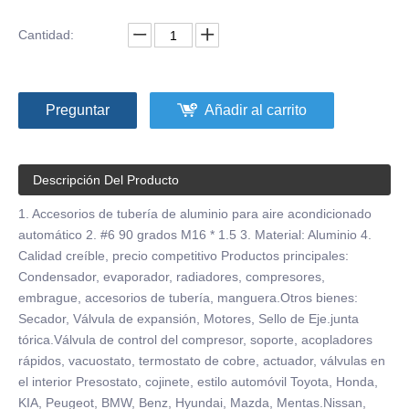
Cantidad:
Preguntar
Añadir al carrito
Descripción Del Producto
1. Accesorios de tubería de aluminio para aire acondicionado
automático 2. #6 90 grados M16 * 1.5 3. Material: Aluminio 4.
Calidad creíble, precio competitivo Productos principales:
Condensador, evaporador, radiadores, compresores,
embrague, accesorios de tubería, manguera.Otros bienes:
Secador, Válvula de expansión, Motores, Sello de Eje.junta
tórica.Válvula de control del compresor, soporte, acopladores
rápidos, vacuostato, termostato de cobre, actuador, válvulas en
el interior Presostato, cojinete, estilo automóvil Toyota, Honda,
KIA, Peugeot, BMW, Benz, Hyundai, Mazda, Mentas.Nissan,