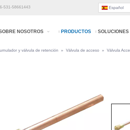
6-531-58661443
Español
SOBRE NOSOTROS
PRODUCTOS
SOLUCIONES
umulador y válvula de retención
»
Válvula de acceso
»
Válvula Acce