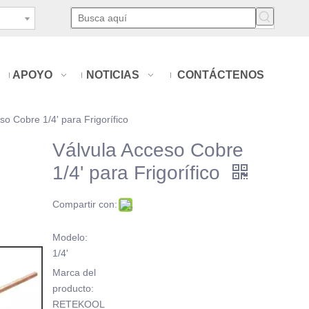
APOYO
NOTICIAS
CONTÁCTENOS
so Cobre 1/4' para Frigorífico
Válvula Acceso Cobre
1/4' para Frigorífico
Compartir con:
Modelo:
1/4'
Marca del
producto:
RETEKOOL