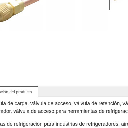
pción del producto
ula de carga, válvula de acceso, válvula de retención, vá
erador, válvula de acceso para herramientas de refrigerac
zas de refrigeración para industrias de refrigeradores, 