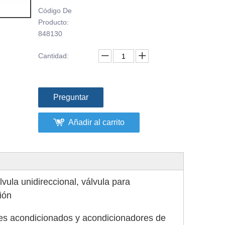
Código De
Producto:
848130
Cantidad:
Preguntar
Añadir al carrito
lvula unidireccional, válvula para
ión
aires acondicionados y acondicionadores de