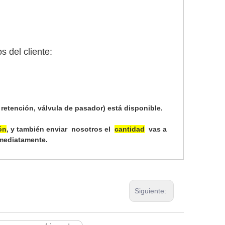
s del cliente:
 retención, válvula de pasador) está disponible.
ón
, y también enviar nosotros el
cantidad
vas a
nmediatamente.
Siguiente: