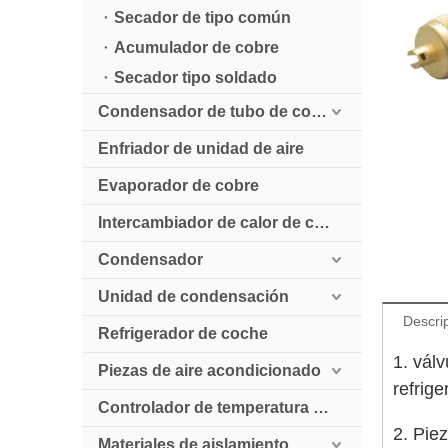
Secador de tipo común
Acumulador de cobre
Secador tipo soldado
Condensador de tubo de cobre enfriado por aire
Enfriador de unidad de aire
Evaporador de cobre
Intercambiador de calor de cobre
Condensador
Unidad de condensación
Descri
Refrigerador de coche
1. válv
Piezas de aire acondicionado
refrig
Controlador de temperatura digital
2. Pie
Materiales de aislamiento