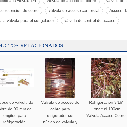
ceso a la válvula 1/4
Válvula de acceso de cobre
válvula de 
de retención de cobre
válvula de acceso comercial
Acceso de
 la válvula para el congelador
válvula de control de acceso
UCTOS RELACIONADOS
ceso de válvula de
Válvula de acceso de
Refrigeración 3/16'
obre de 90 mm de
cobre para
Longitud 100cm
longitud para
refrigerador con
Válvula Acceso Cobre
refrigeración
núcleo de válvula y