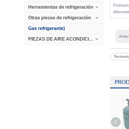
Podríamo
Herramientas de refrigeración
diferent
Otras piezas de refrigeración
Gas refrigerante)
Anter
PIEZAS DE AIRE ACONDICIONADO AUTOMÁTICO
Termost
PROD