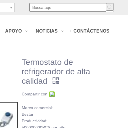
APOYO
NOTICIAS
CONTÁCTENOS
Termostato de
refrigerador de alta
calidad
Compartir con:
Marca comercial:
Bestar
Productividad:
500000000PCS por año