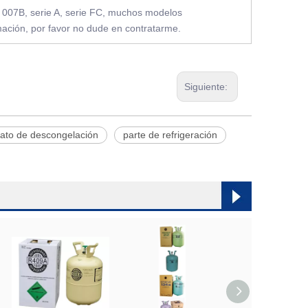
e 007B, serie A, serie FC, muchos modelos
mación, por favor no dude en contratarme.
Siguiente:
ato de descongelación
parte de refrigeración