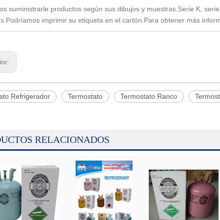
s suministrarle productos según sus dibujos y muestras.Serie K, seri
es.Podríamos imprimir su etiqueta en el cartón.Para obtener más infor
ior:
ato Refrigerador
Termostato
Termostato Ranco
Termost
UCTOS RELACIONADOS