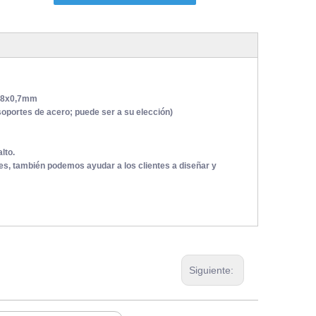
, 8x0,7mm
oportes de acero; puede ser a su elección)
lto.
es, también podemos ayudar a los clientes a diseñar y
Siguiente: