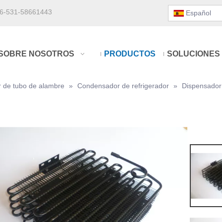
6-531-58661443
Español
SOBRE NOSOTROS
PRODUCTOS
SOLUCIONES
 de tubo de alambre
»
Condensador de refrigerador
»
Dispensador