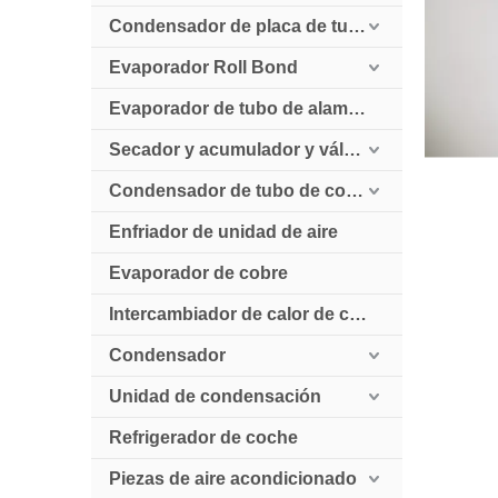
Condensador de placa de tubo
Evaporador Roll Bond
Evaporador de tubo de alambre
Secador y acumulador y válvula de retención
Condensador de tubo de cobre enfriado por aire
Enfriador de unidad de aire
Evaporador de cobre
Intercambiador de calor de cobre
Condensador
Unidad de condensación
Refrigerador de coche
Piezas de aire acondicionado