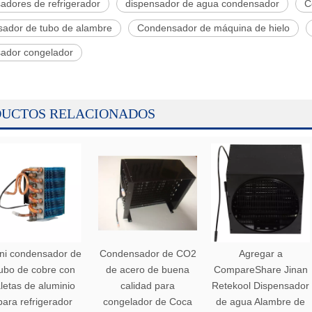
adores de refrigerador
dispensador de agua condensador
C
ador de tubo de alambre
Condensador de máquina de hielo
ador congelador
UCTOS RELACIONADOS
ni condensador de
Condensador de CO2
Agregar a
ubo de cobre con
de acero de buena
CompareShare Jinan
letas de aluminio
calidad para
Retekool Dispensador
para refrigerador
congelador de Coca
de agua Alambre de