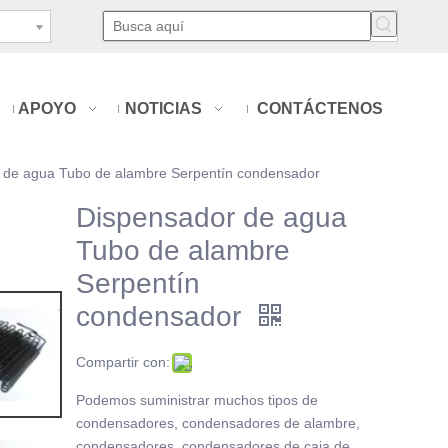
APOYO
NOTICIAS
CONTÁCTENOS
 de agua Tubo de alambre Serpentín condensador
Dispensador de agua
Tubo de alambre
Serpentín
condensador
Compartir con:
Podemos suministrar muchos tipos de
condensadores, condensadores de alambre,
condensadores, condensadores de caja de