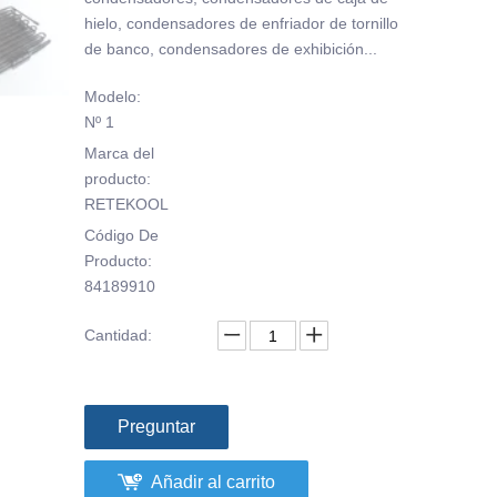
hielo, condensadores de enfriador de tornillo
de banco, condensadores de exhibición...
Modelo:
Nº 1
Marca del
producto:
RETEKOOL
Código De
Producto:
84189910
Cantidad:
Preguntar
Añadir al carrito