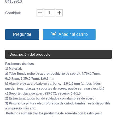
84189910
Cantidad:
Preguntar
Añadir al carrito
Descripción del producto
Parámetro técnico:
1) Material:
a) Tubo Bundy (tubo de acero recubierto de cobre): 4,76x0,7mm,
6x0,7mm, 6,35x0,7mm, 8x0,7mm
b) Alambre de acero bajo en carbono: 1,0-1,6 mm (ambos lados
pueden tener placas y soportes de acero; puede ser a su elección)
c) Soporte: placa de acero (SPCC), espesor 0,6-1,5
2) Estructura: tubos bundy soldados con alambres de acero
3) Pintura: La pintura electroforética de cátodo también está disponible
a un precio más alto.
Podemos suministrar los productos de acuerdo con los dibujos o