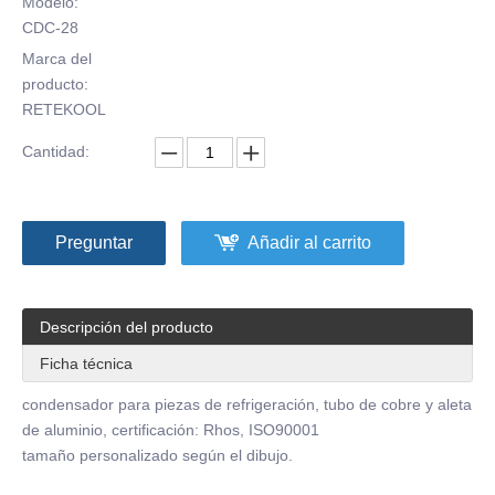
Modelo:
CDC-28
Marca del
producto:
RETEKOOL
Cantidad:
Preguntar
Añadir al carrito
Descripción del producto
Ficha técnica
condensador para piezas de refrigeración, tubo de cobre y aleta
de aluminio, certificación: Rhos, ISO90001
tamaño personalizado según el dibujo.