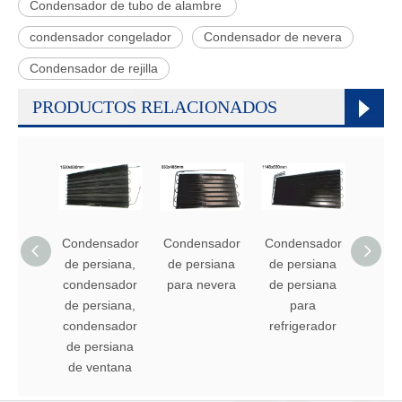
Condensador de tubo de alambre
condensador congelador
Condensador de nevera
Condensador de rejilla
PRODUCTOS RELACIONADOS
Condensador
Condensador
Condensador
de persiana,
de persiana
de persiana
condensador
para nevera
de persiana
de persiana,
para
condensador
refrigerador
de persiana
de ventana