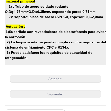
material principal
1) : Tubo de acero soldado rodante:
O.Dφ4.76mm~O.Dφ6.35mm, espesor de pared 0.71mm
2): soporte: placa de acero (SPCC0, espesor: 0,6-2,0mm
Actuación :
1)Superficie con revestimiento de electroforesis para evitar
la corrosión.
2) La limpieza interna puede cumplir con los requisitos del
sistema de enfriamiento CFC y R134a.
3) Puede satisfacer los requisitos de capacidad de
refrigeración.
Anterior:
Siguiente: