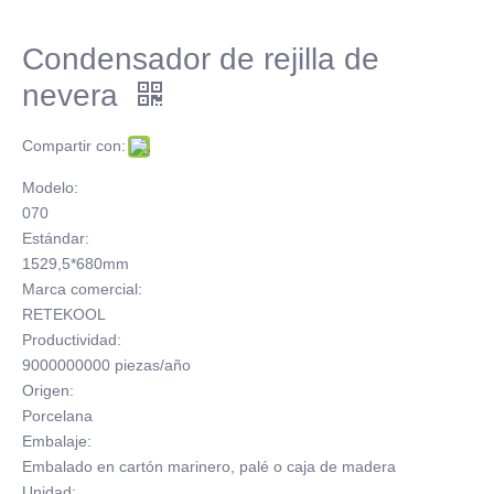
Condensador de rejilla de
nevera
Compartir con:
Modelo:
070
Estándar:
1529,5*680mm
Marca comercial:
RETEKOOL
Productividad:
9000000000 piezas/año
Origen:
Porcelana
Embalaje:
Embalado en cartón marinero, palé o caja de madera
Unidad: