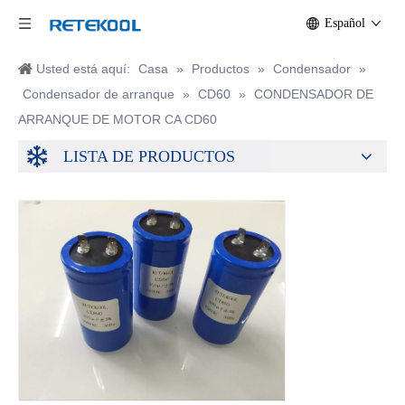
Español
Usted está aquí:
Casa
»
Productos
»
Condensador
»
Condensador de arranque
»
CD60
»
CONDENSADOR DE
ARRANQUE DE MOTOR CA CD60
LISTA DE PRODUCTOS