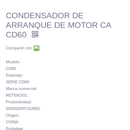
CONDENSADOR DE
ARRANQUE DE MOTOR CA
CD60
Compartir con:
Modelo:
CD60
Estándar:
SERIE CD60
Marca comercial:
RETEKOOL
Productividad:
5000000PCS/AÑO
Origen:
CHINA
Embalaje: