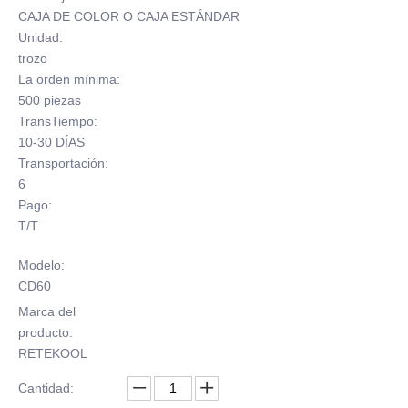
CAJA DE COLOR O CAJA ESTÁNDAR
Unidad:
trozo
La orden mínima:
500 piezas
TransTiempo:
10-30 DÍAS
Transportación:
6
Pago:
T/T
Modelo:
CD60
Marca del
producto:
RETEKOOL
Cantidad: