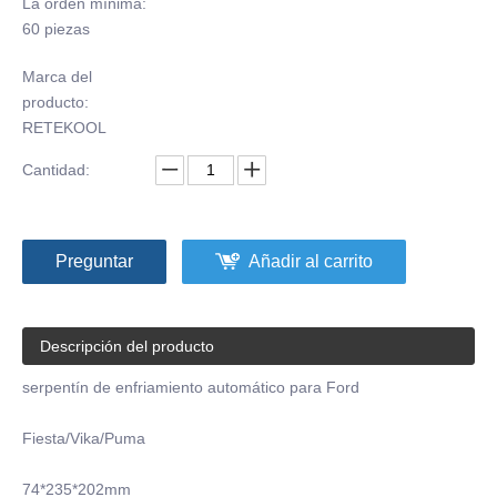
La orden mínima:
60 piezas
Marca del
producto:
RETEKOOL
Cantidad:
Preguntar
Añadir al carrito
Descripción del producto
serpentín de enfriamiento automático para Ford
Fiesta/Vika/Puma
74*235*202mm