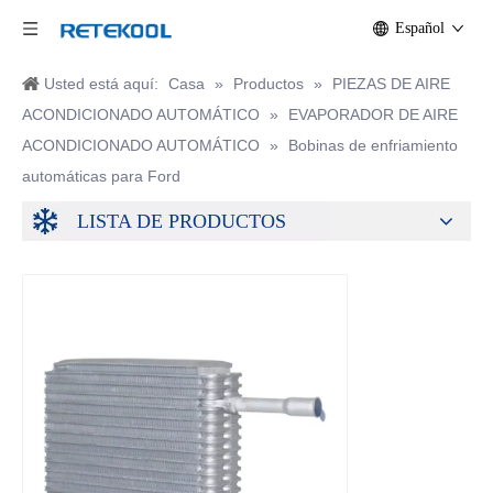
Español
Usted está aquí:
Casa
»
Productos
»
PIEZAS DE AIRE
ACONDICIONADO AUTOMÁTICO
»
EVAPORADOR DE AIRE
ACONDICIONADO AUTOMÁTICO
»
Bobinas de enfriamiento
automáticas para Ford
LISTA DE PRODUCTOS