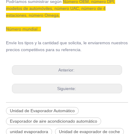
Podríamos suministrar según
Número OEM, número DPI,
modelos de automóviles, número UAC, número de 4
estaciones, número Omega,
Número mundial...
Envíe los tipos y la cantidad que solicita, le enviaremos nuestros
precios competitivos para su referencia.
Anterior:
Siguiente:
Unidad de Evaporador Automático
Evaporador de aire acondicionado automático
unidad evaporadora
Unidad de evaporador de coche