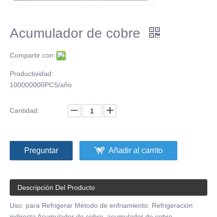
Acumulador de cobre
Compartir con:
Productividad:
100000000PCS/año
Cantidad:
Preguntar
Añadir al carrito
Descripción Del Producto
Uso: para Refrigerar Método de enfriamiento: Refrigeración
indirecta Acumulador de cobre, acumulador de cobre,