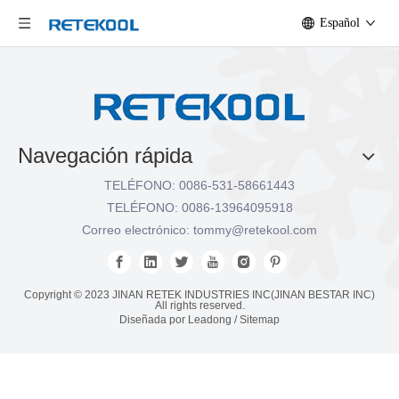
Español
Navegación rápida
TELÉFONO: 0086-531-58661443
TELÉFONO: 0086-13964095918
Correo electrónico:
tommy@retekool.com
Copyright © 2023 JINAN RETEK INDUSTRIES INC(JINAN BESTAR INC)
All rights reserved.
Diseñada por
Leadong
/
Sitemap