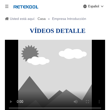
Español
Usted está aquí:
Casa
»
Empresa Introducción
VÍDEOS
DETALLE